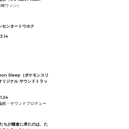
. 森崎ウィン）
ンセンタートウホク
3.14
mon Sleep（ポケモンスリ
オリジナル サウンドトラッ
1.24
編曲・サウンドプロデュー
私たちが鎌倉に来たのは、た