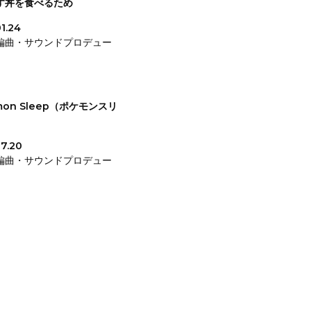
す丼を食べるため
1.24
編曲・サウンドプロデュー
mon Sleep（ポケモンスリ
7.20
編曲・サウンドプロデュー