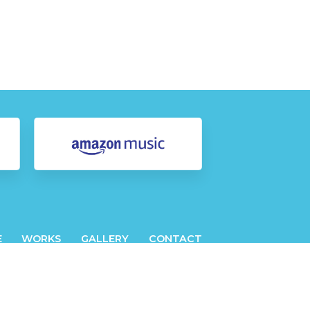
E
WORKS
GALLERY
CONTACT
© SPICA MUSICA SHOTA KAGEYAMA.